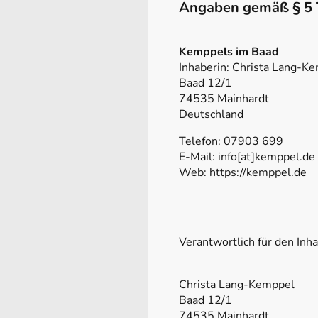
Angaben gemäß § 5
Kemppels im Baad
Inhaberin: Christa Lang-K
Baad 12/1
74535 Mainhardt
Deutschland
Telefon: 07903 699
E-Mail: info[at]kemppel.de
Web: https://kemppel.de
Verantwortlich für den Inh
Christa Lang-Kemppel
Baad 12/1
74535 Mainhardt