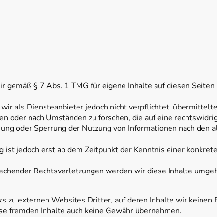
ir gemäß § 7 Abs. 1 TMG für eigene Inhalte auf diesen Seiten
wir als Diensteanbieter jedoch nicht verpflichtet, übermittel
n oder nach Umständen zu forschen, die auf eine rechtswidrig
rnung oder Sperrung der Nutzung von Informationen nach den 
g ist jedoch erst ab dem Zeitpunkt der Kenntnis einer konkre
echender Rechtsverletzungen werden wir diese Inhalte umgeh
s zu externen Websites Dritter, auf deren Inhalte wir keinen 
ese fremden Inhalte auch keine Gewähr übernehmen.