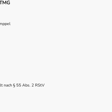
 TMG
emppel
alt nach § 55 Abs. 2 RStV