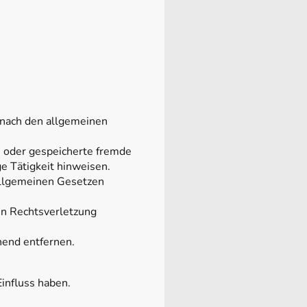
 nach den allgemeinen
te oder gespeicherte fremde
e Tätigkeit hinweisen.
allgemeinen Gesetzen
ten Rechtsverletzung
end entfernen.
Einfluss haben.