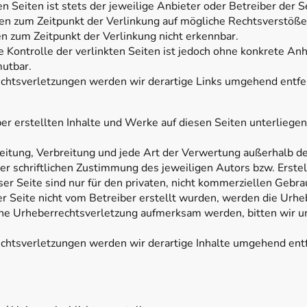
ten Seiten ist stets der jeweilige Anbieter oder Betreiber der S
en zum Zeitpunkt der Verlinkung auf mögliche Rechtsverstöße
n zum Zeitpunkt der Verlinkung nicht erkennbar.
e Kontrolle der verlinkten Seiten ist jedoch ohne konkrete An
mutbar.
htsverletzungen werden wir derartige Links umgehend entfe
ber erstellten Inhalte und Werke auf diesen Seiten unterlieg
beitung, Verbreitung und jede Art der Verwertung außerhalb d
r schriftlichen Zustimmung des jeweiligen Autors bzw. Erstel
r Seite sind nur für den privaten, nicht kommerziellen Gebra
ser Seite nicht vom Betreiber erstellt wurden, werden die Urhe
eine Urheberrechtsverletzung aufmerksam werden, bitten wir 
htsverletzungen werden wir derartige Inhalte umgehend ent